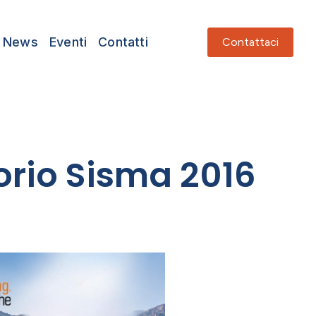
News
Eventi
Contatti
Contattaci
torio Sisma 2016