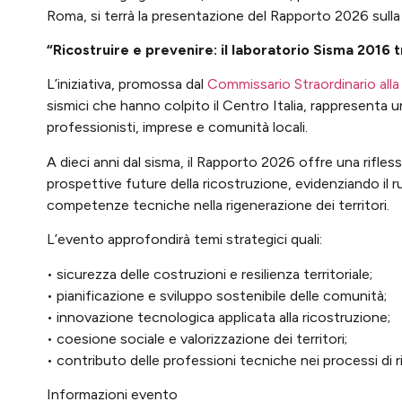
Roma, si terrà la presentazione del Rapporto 2026 sulla r
“Ricostruire e prevenire: il laboratorio Sisma 2016 t
L’iniziativa, promossa dal
Commissario Straordinario all
sismici che hanno colpito il Centro Italia, rappresenta 
professionisti, imprese e comunità locali.
A dieci anni dal sisma, il Rapporto 2026 offre una rifless
prospettive future della ricostruzione, evidenziando il r
competenze tecniche nella rigenerazione dei territori.
L’evento approfondirà temi strategici quali:
• sicurezza delle costruzioni e resilienza territoriale;
• pianificazione e sviluppo sostenibile delle comunità;
• innovazione tecnologica applicata alla ricostruzione;
• coesione sociale e valorizzazione dei territori;
• contributo delle professioni tecniche nei processi di 
Informazioni evento