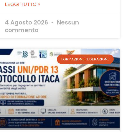
LEGGI TUTTO »
4 Agosto 2026
Nessun
commento
FORMAZIONE FEDERAZIONE