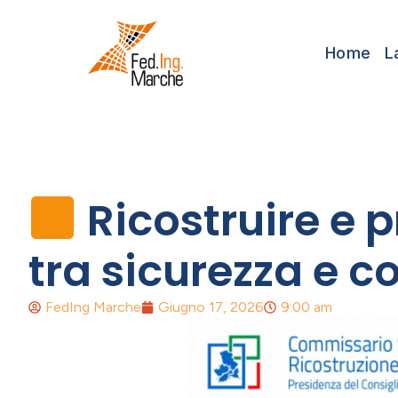
Home
L
Ricostruire e p
tra sicurezza e co
FedIng Marche
Giugno 17, 2026
9:00 am