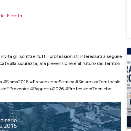
dei Ministri
vita gli iscritti e tutti i professionisti interessati a seguire
 alla sicurezza, alla prevenzione e al futuro dei territori
a #Sisma2016 #PrevenzioneSismica #SicurezzaTerritoriale
truireEPrevenire #Rapporto2026 #ProfessioniTecniche