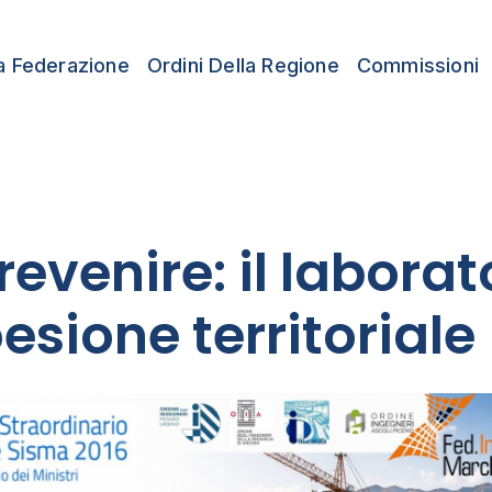
a Federazione
Ordini Della Regione
Commissioni
revenire: il labora
esione territoriale