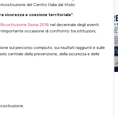
icostruzione del Centro Italia dal titolo:
ra sicurezza e coesione territoriale”.
a Ricostruzione Sisma 2016
nel decennale degli eventi
un’importante occasione di confronto tra istituzioni,
ione sul percorso compiuto, sui risultati raggiunti e sulle
uolo centrale della prevenzione, della sicurezza e delle
ricostruzione.