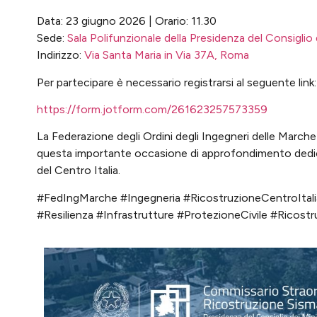
Data: 23 giugno 2026 | Orario: 11.30
Sede:
Sala Polifunzionale della Presidenza del Consiglio 
Indirizzo:
Via Santa Maria in Via 37A, Roma
Per partecipare è necessario registrarsi al seguente link:
https://form.jotform.com/261623257573359
La Federazione degli Ordini degli Ingegneri delle Marche in
questa importante occasione di approfondimento dedicata
del Centro Italia.
#FedIngMarche #Ingegneria #RicostruzioneCentroItali
#Resilienza #Infrastrutture #ProtezioneCivile #Ricos