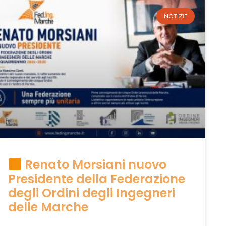
NOTIZIE
Renato Morsiani nuovo
Presidente della Federazione
degli Ordini degli Ingegneri
delle Marche