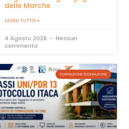
delle Marche
LEGGI TUTTO »
4 Agosto 2026
Nessun
commento
FORMAZIONE FEDERAZIONE