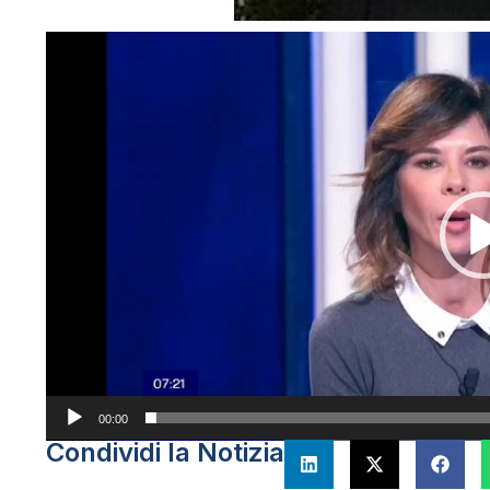
Video
Player
00:00
Condividi la Notizia