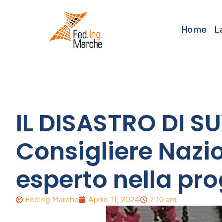
Home
L
IL DISASTRO DI SU
Consigliere Nazi
esperto nella pro
FedIng Marche
Aprile 11, 2024
7:10 am