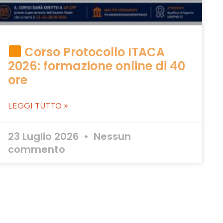
Corso Protocollo ITACA
2026: formazione online di 40
ore
LEGGI TUTTO »
23 Luglio 2026
Nessun
commento