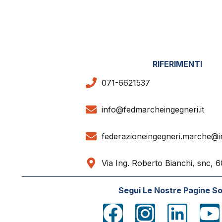
RIFERIMENTI
071-6621537
info@fedmarcheingegneri.it
federazioneingegneri.marche@i
Via Ing. Roberto Bianchi, snc,
Segui Le Nostre Pagine So