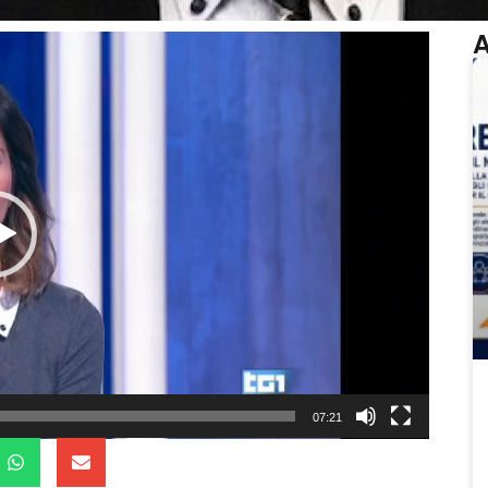
A
07:21