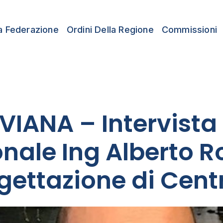
a Federazione
Ordini Della Regione
Commissioni
VIANA – Intervista 
onale Ing Alberto 
gettazione di Centr